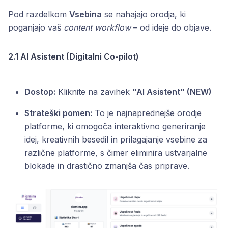
Pod razdelkom
Vsebina
se nahajajo orodja, ki
poganjajo vaš
content workflow
– od ideje do objave.
2.1 AI Asistent (Digitalni Co-pilot)
Dostop:
Kliknite na zavihek
"AI Asistent" (NEW)
Strateški pomen:
To je najnaprednejše orodje
platforme, ki omogoča interaktivno generiranje
idej, kreativnih besedil in prilagajanje vsebine za
različne platforme, s čimer eliminira ustvarjalne
blokade in drastično zmanjša čas priprave.