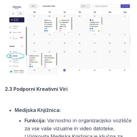
2.3 Podporni Kreativni Viri
Medijska Knjižnica:
Funkcija:
Varnostno in organizacijsko vozlišče
za vse vaše vizualne in video datoteke.
Učinkovita Medijska Knjižnica je ključna za