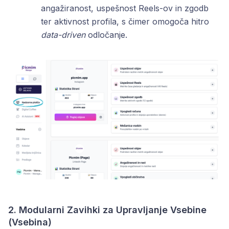
angažiranost, uspešnost Reels-ov in zgodb
ter aktivnost profila, s čimer omogoča hitro
data-driven
odločanje.
2. Modularni Zavihki za Upravljanje Vsebine
(Vsebina)