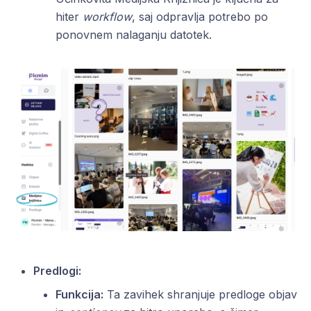
hiter
workflow
, saj odpravlja potrebo po
ponovnem nalaganju datotek.
Predlogi:
Funkcija:
Ta zavihek shranjuje predloge objav