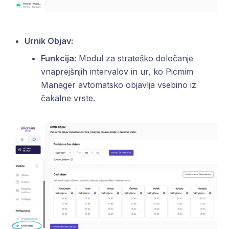
Urnik Objav:
Funkcija:
Modul za strateško določanje
vnaprejšnjih intervalov in ur, ko Picmim
Manager avtomatsko objavlja vsebino iz
čakalne vrste.