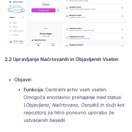
2.2 Upravljanje Načrtovanih in Objavljenih Vsebin
Objave:
Funkcija:
Centralni arhiv vseh vsebin.
Omogoča enostavno prehajanje med statusi
(
Objavljeno
,
Načrtovano
,
Osnutki
) in služi kot
repozitorij za hitro ponovno uporabo že
ustvarjenih besedil.