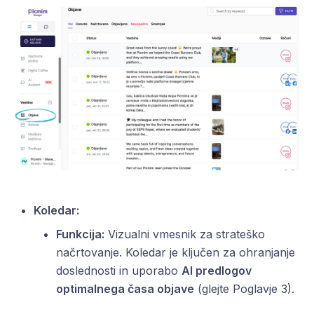
Koledar:
Funkcija:
Vizualni vmesnik za strateško
načrtovanje. Koledar je ključen za ohranjanje
doslednosti in uporabo
AI predlogov
optimalnega časa objave
(glejte Poglavje 3).